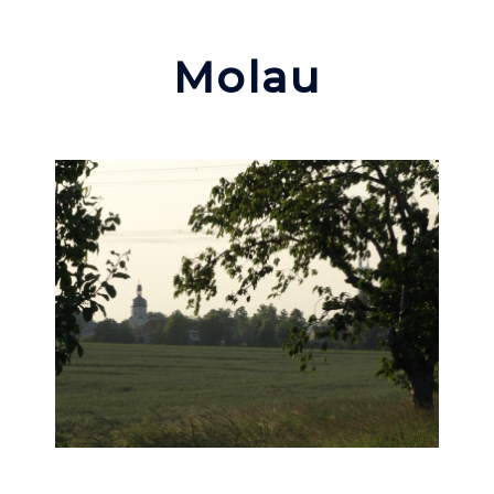
Molau