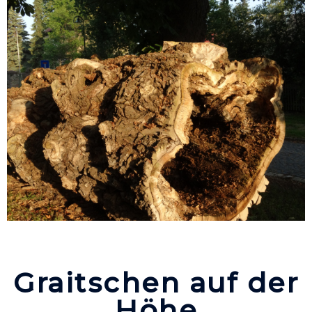
Graitschen auf der
Höhe