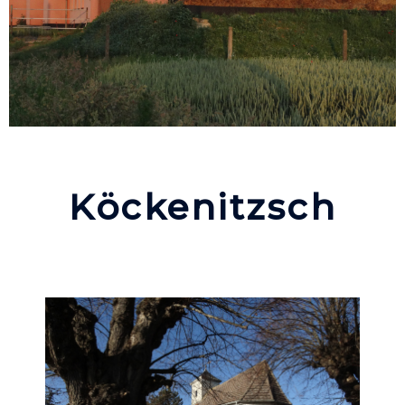
Köckenitzsch