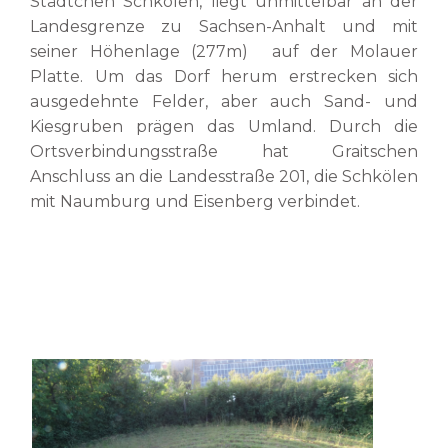
Städtchen Schkölen, liegt unmittelbar an der
Landesgrenze zu Sachsen-Anhalt und mit
seiner Höhenlage (277m) auf der Molauer
Platte. Um das Dorf herum erstrecken sich
ausgedehnte Felder, aber auch Sand- und
Kiesgruben prägen das Umland. Durch die
Ortsverbindungsstraße hat Graitschen
Anschluss an die Landesstraße 201, die Schkölen
mit Naumburg und Eisenberg verbindet.