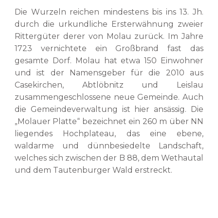
Die Wurzeln reichen mindestens bis ins 13. Jh.
durch die urkundliche Ersterwähnung zweier
Rittergüter derer von Molau zurück. Im Jahre
1723 vernichtete ein Großbrand fast das
gesamte Dorf. Molau hat etwa 150 Einwohner
und ist der Namensgeber für die 2010 aus
Casekirchen, Abtlöbnitz und Leislau
zusammengeschlossene neue Gemeinde. Auch
die Gemeindeverwaltung ist hier ansässig. Die
„Molauer Platte“ bezeichnet ein 260 m über NN
liegendes Hochplateau, das eine ebene,
waldarme und dünnbesiedelte Landschaft,
welches sich zwischen der B 88, dem Wethautal
und dem Tautenburger Wald erstreckt.